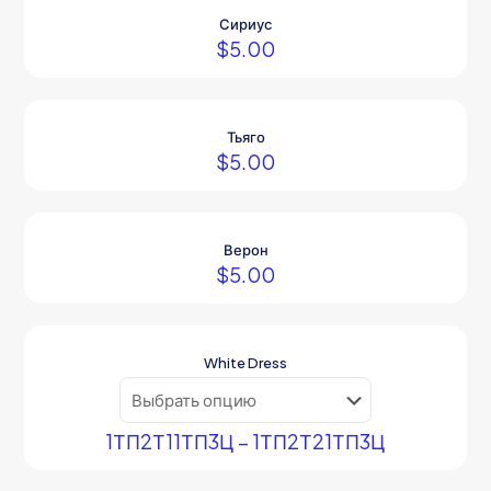
Сириус
$
5.00
Тьяго
$
5.00
Верон
$
5.00
White Dress
1ТП2Т11ТП3Ц – 1ТП2Т21ТП3Ц